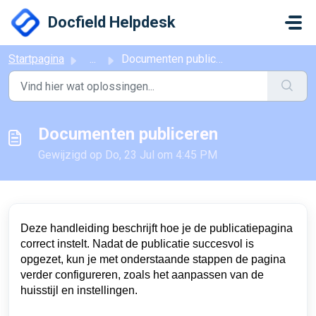
Doorgaan naar hoofdinhoud
Docfield Helpdesk
Startpagina
...
Documenten publiceren
Documenten publiceren
Gewijzigd op Do, 23 Jul om 4:45 PM
Deze handleiding beschrijft hoe je de publicatiepagina
correct instelt. Nadat de publicatie succesvol is
opgezet, kun je met onderstaande stappen de pagina
verder configureren, zoals het aanpassen van de
huisstijl en instellingen.