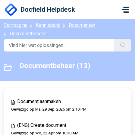
Doorgaan naar hoofdinhoud
Docfield Helpdesk
Startpagina
Kennisbank
Documenten
Documentbeheer
Documentbeheer (13)
Document aanmaken
Gewijzigd op Ma, 29 Sep, 2025 om 2:10 PM
(ENG) Create document
Gewijzigd op Wo, 22 Apr om 10:30 AM