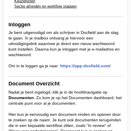
Keuzelijsten
Sectie afronden en workflow stappen
Inloggen
Je bent uitgenodigd om als schrijver in Docfield aan de slag
te gaan. In je mailbox ontvang je hiervoor een
uitnodigingslink
waarmee je direct een nieuw wachtwoord
kunt instellen. Daarna kun je inloggen met je e-mailadres en
wachtwoord.
Om in te loggen ga je naar:
https://app.docfield.com/
Document Overzicht
Nadat je bent ingelogd, klik je in de hoofdnavigatie op
Documenten
.
Zo kom je op het Documenten dashboard, het
centrale punt voor al je documenten.
Hier kun je eenvoudig een document vinden en openen door
te zoeken op de naam. Je kunt ook documenten terugvinden
die in een bepaalde workflow zitten, zoals “In review” of
“Klaar voor ondertekening”. Daarnaast kun je zoeken op