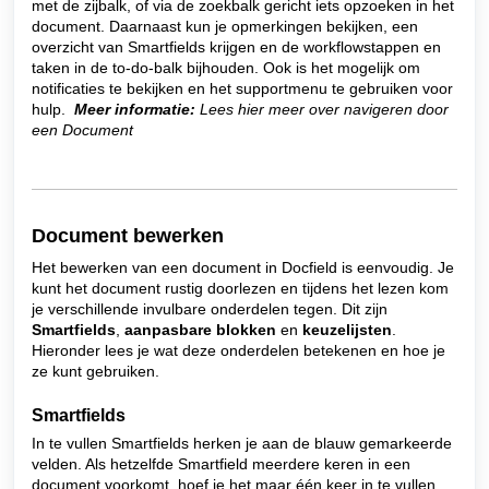
met de zijbalk, of via de zoekbalk gericht iets opzoeken in het
document. Daarnaast kun je opmerkingen bekijken, een
overzicht van Smartfields krijgen en de workflowstappen en
taken in de to-do-balk bijhouden. Ook is het mogelijk om
notificaties te bekijken en het supportmenu te gebruiken voor
hulp.
Meer informatie:
Lees hier meer over navigeren door
een Document
Document bewerken
Het bewerken van een document in Docfield is eenvoudig. Je
kunt het document rustig doorlezen en tijdens het lezen kom
je verschillende invulbare onderdelen tegen. Dit zijn
Smartfields
,
aanpasbare blokken
en
keuzelijsten
.
Hieronder lees je wat deze onderdelen betekenen en hoe je
ze kunt gebruiken.
Smartfields
In te vullen Smartfields herken je aan de blauw gemarkeerde
velden. Als hetzelfde Smartfield meerdere keren in een
document voorkomt, hoef je het maar één keer in te vullen.